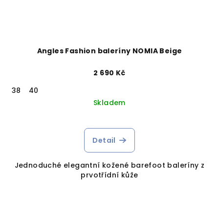
Angles Fashion baleríny NOMIA Beige
2 690 Kč
38
40
Skladem
Detail
Jednoduché elegantní kožené barefoot baleríny z
prvotřídní kůže