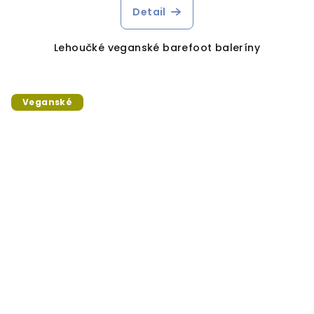
Detail
Lehoučké veganské barefoot baleríny
Veganské