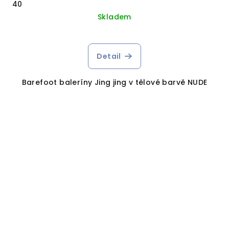
40
Skladem
Detail
Barefoot baleríny Jing jing v tělové barvě NUDE