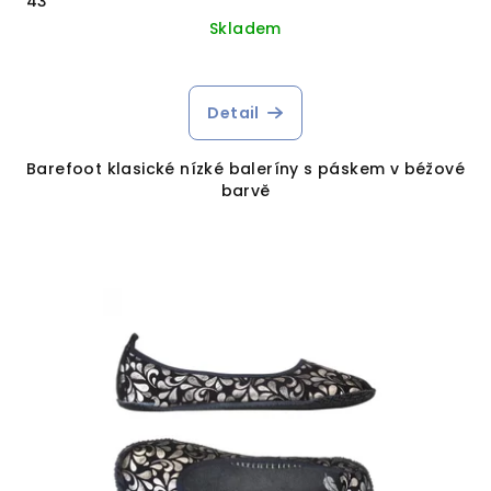
43
Skladem
Detail
Barefoot klasické nízké baleríny s páskem v béžové
barvě