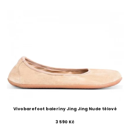
Vivobarefoot baleríny Jing Jing Nude tělové
3 590 Kč