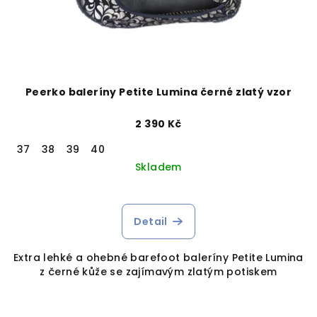
Peerko baleríny Petite Lumina černé zlatý vzor
2 390 Kč
37
38
39
40
Skladem
Detail
Extra lehké a ohebné barefoot baleríny Petite Lumina
z černé kůže se zajímavým zlatým potiskem