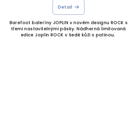
Detail
Barefoot baleríny JOPLIN v novém designu ROCK s
třemi nastavitelnými pásky. Nádherná limitovaná
edice Joplin ROCK v šedé kůži s patinou.