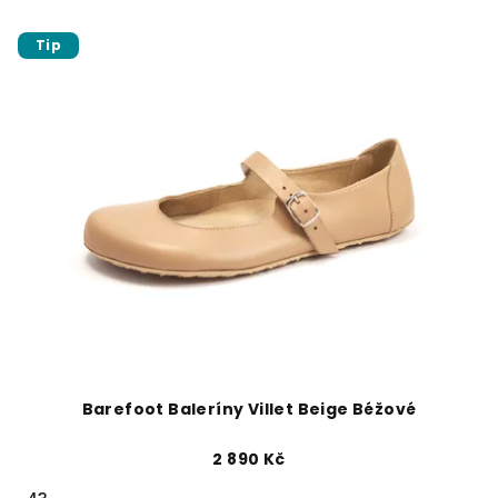
Tip
Barefoot Baleríny Villet Beige Béžové
2 890 Kč