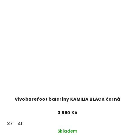
Vivobarefoot baleríny KAMILIA BLACK černá
3 590 Kč
37
41
Skladem