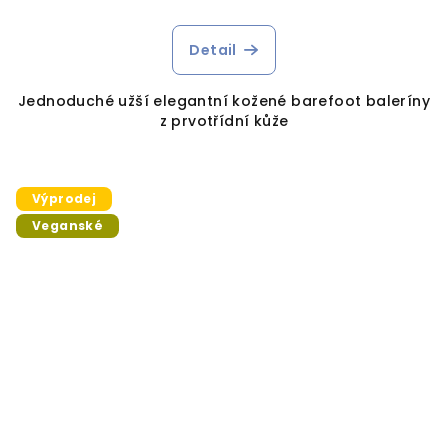
Detail
Jednoduché užší elegantní kožené barefoot baleríny
z prvotřídní kůže
Výprodej
Veganské