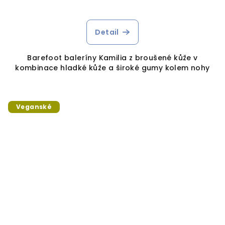
Detail
Barefoot baleríny Kamilia z broušené kůže v
kombinace hladké kůže a široké gumy kolem nohy
Veganské