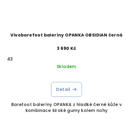
Vivobarefoot baleríny OPANKA OBSIDIAN černá
3 690 Kč
43
Skladem
Detail
Barefoot baleríny OPANKA z hladké černé kůže v
kombinace široké gumy kolem nohy