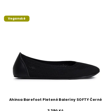
Veganské
Ahinsa Barefoot Pletené Baleríny SOFTY Černé
3 390 Kč