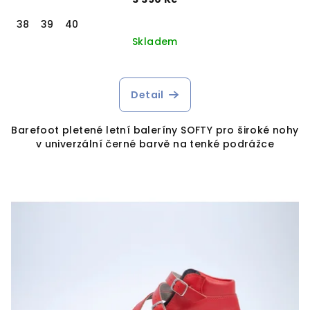
38
39
40
Skladem
Detail
Barefoot pletené letní baleríny SOFTY pro široké nohy
v univerzální černé barvě na tenké podrážce