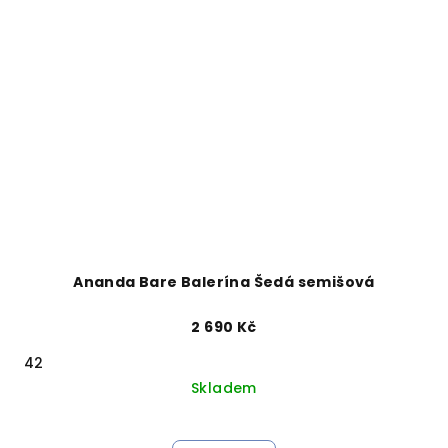
Ananda Bare Balerína Šedá semišová
2 690 Kč
42
Skladem