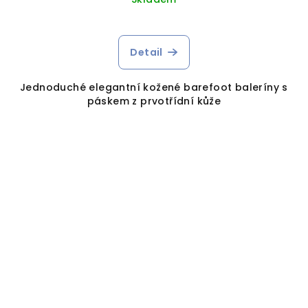
Detail
Jednoduché elegantní kožené barefoot baleríny s
páskem z prvotřídní kůže