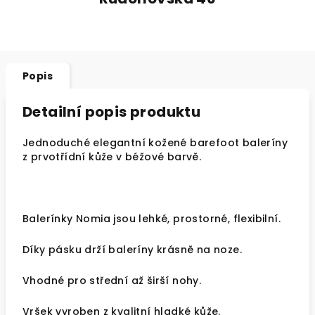
Popis
Detailní popis produktu
Jednoduché elegantní kožené barefoot baleríny
z prvotřídní kůže v béžové barvě.
Balerínky Nomia jsou lehké, prostorné, flexibilní.
Díky pásku drží baleríny krásně na noze.
Vhodné pro střední až širší nohy.
Vršek vyroben z kvalitní hladké kůže.