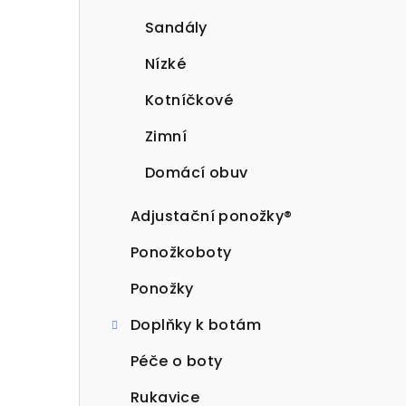
Sandály
Nízké
Kotníčkové
Zimní
Domácí obuv
Adjustační ponožky®
Ponožkoboty
Ponožky
Doplňky k botám
Péče o boty
Rukavice