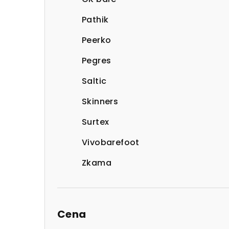
Pathik
Peerko
Pegres
Saltic
Skinners
Surtex
Vivobarefoot
Zkama
Cena