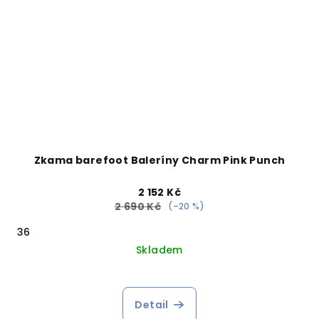
Zkama barefoot Baleríny Charm Pink Punch
2 152 Kč
2 690 Kč
(–20 %)
36
Skladem
Detail