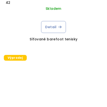
42
Skladem
Detail
Síťované barefoot tenisky
Výprodej