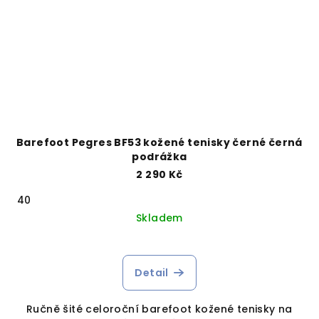
Barefoot Pegres BF53 kožené tenisky černé černá
podrážka
2 290 Kč
40
Skladem
Detail
Ručně šité celoroční barefoot kožené tenisky na