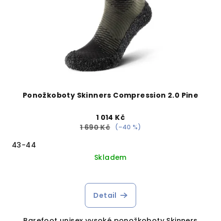
Ponožkoboty Skinners Compression 2.0 Pine
1 014 Kč
1 690 Kč
(–40 %)
43-44
Skladem
Detail
Barefoot unisex vysoké ponožkoboty Skinners