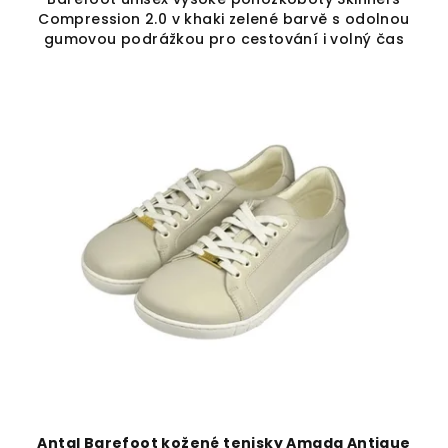
Compression 2.0 v khaki zelené barvě s odolnou
gumovou podrážkou pro cestování i volný čas
Antal Barefoot kožené tenisky Amada Antique