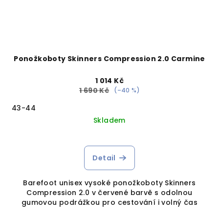
Ponožkoboty Skinners Compression 2.0 Carmine
1 014 Kč
1 690 Kč
(–40 %)
43-44
Skladem
Detail
Barefoot unisex vysoké ponožkoboty Skinners
Compression 2.0 v červené barvě s odolnou
gumovou podrážkou pro cestování i volný čas