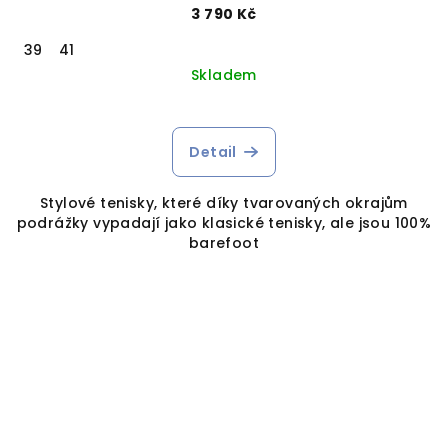
3 790 Kč
39
41
Skladem
Detail
Stylové tenisky, které díky tvarovaných okrajům
podrážky vypadají jako klasické tenisky, ale jsou 100%
barefoot