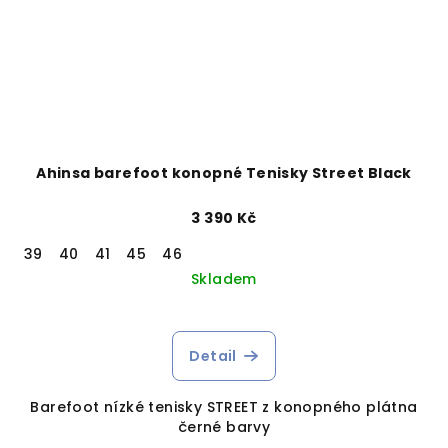
Ahinsa barefoot konopné Tenisky Street Black
3 390 Kč
39
40
41
45
46
Skladem
Detail
Barefoot nízké tenisky STREET z konopného plátna
černé barvy