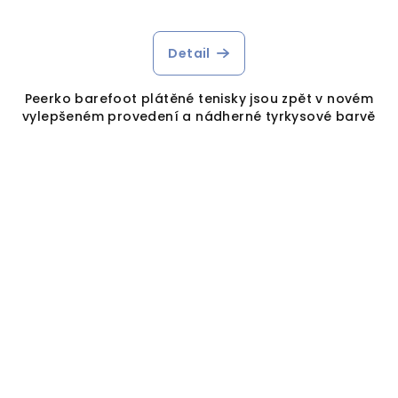
Detail
Peerko barefoot plátěné tenisky jsou zpět v novém
vylepšeném provedení a nádherné tyrkysové barvě