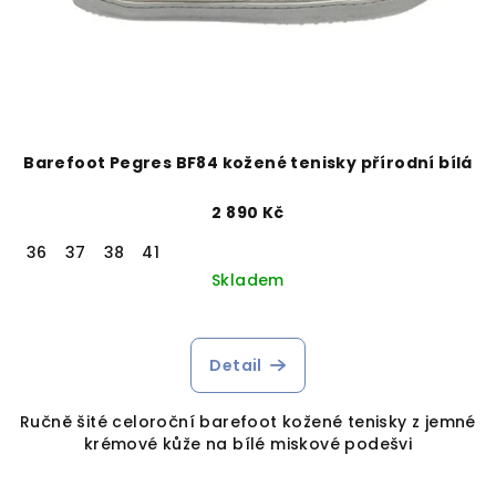
Barefoot Pegres BF84 kožené tenisky přírodní bílá
2 890 Kč
36
37
38
41
Skladem
Detail
Ručně šité celoroční barefoot kožené tenisky z jemné
krémové kůže na bílé miskové podešvi