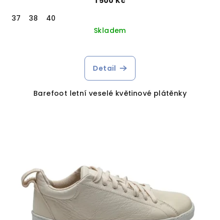
1 500 Kč
37
38
40
Skladem
Detail
Barefoot letní veselé květinové plátěnky