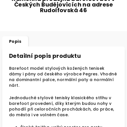
Českých Budějovicích na adrese
Rudolfovská 46
Popis
Detailní popis produktu
Barefoot model stylových kožených tenisek
dámy i pány od českého výrobce Pegres. Vhodné
na dominantní palce, normální paty a normální
nárt.
Jednoduché stylové tenisky klasického střihu v
barefoot provedení, díky kterým budou nohy v
pohodlí při celoročních procházkách, do práce,
do města i ve volném čase.