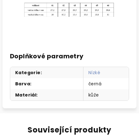
Doplňkové parametry
Kategorie
:
Nízké
Barva
:
černá
Materiál
:
kůže
Související produkty