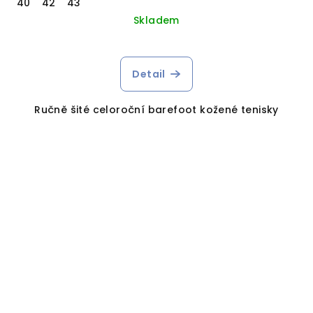
40
42
43
Skladem
Detail
Ručně šité celoroční barefoot kožené tenisky