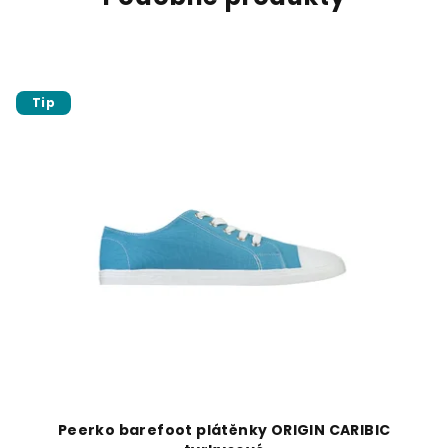
Tip
Peerko barefoot plátěnky ORIGIN CARIBIC