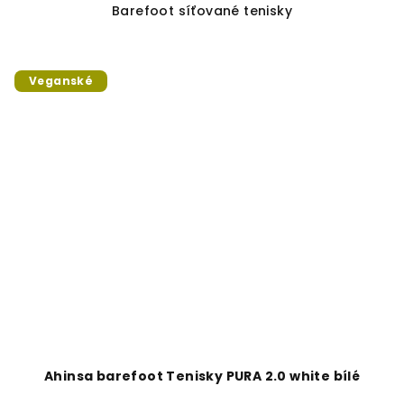
Barefoot síťované tenisky
Veganské
Ahinsa barefoot Tenisky PURA 2.0 white bílé