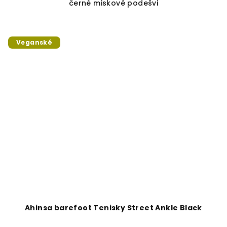
černé miskové podešvi
Veganské
Ahinsa barefoot Tenisky Street Ankle Black