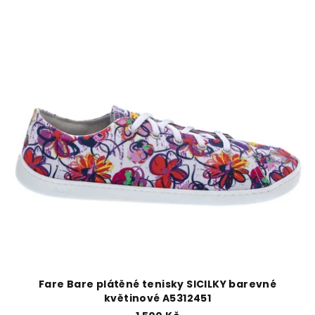
Fare Bare plátěné tenisky SICILKY barevné
květinové A5312451