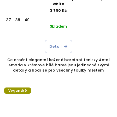
white
3 790 Kč
37
38
40
Skladem
Detail
Celoroční elegantní kožené barefoot tenisky Antal
Amada v krémově bílé barvě jsou jedinečné svými
detaily a hodí se pro všechny toulky městem
Veganské