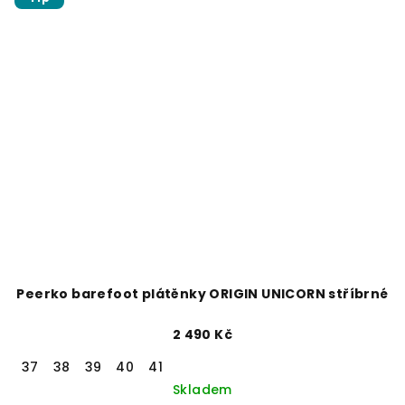
Peerko barefoot plátěnky ORIGIN UNICORN stříbrné
2 490 Kč
37
38
39
40
41
Skladem