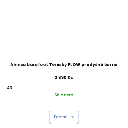
Ahinsa barefoot Tenisky FLOW prodyšné černé
3 390 Kč
43
Skladem
Detail