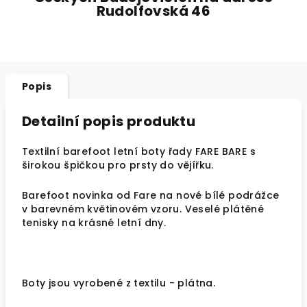
Rudolfovská 46
Popis
Detailní popis produktu
Textilní barefoot letní boty řady FARE BARE s
širokou špičkou pro prsty do vějířku.
Barefoot novinka od Fare na nové bílé podrážce
v barevném květinovém vzoru. Veselé plátěné
tenisky na krásné letní dny.
Boty jsou vyrobené z textilu - plátna.