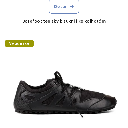
Detail
Barefoot tenisky k sukni i ke kalhotám
Veganské