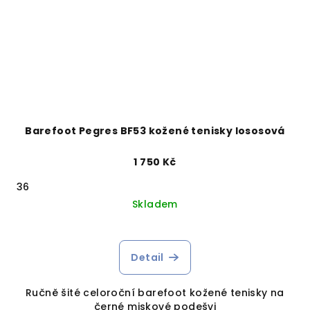
Barefoot Pegres BF53 kožené tenisky lososová
1 750 Kč
36
Skladem
Detail
Ručně šité celoroční barefoot kožené tenisky na
černé miskové podešvi