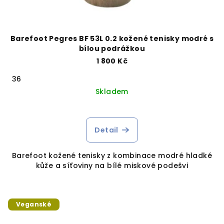
Barefoot Pegres BF 53L 0.2 kožené tenisky modré s
bílou podrážkou
1 800 Kč
36
Skladem
Detail
Barefoot kožené tenisky z kombinace modré hladké
kůže a síťoviny na bílé miskové podešvi
Veganské