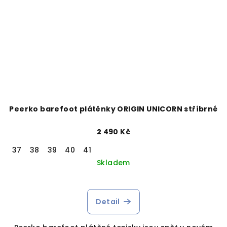
Peerko barefoot plátěnky ORIGIN UNICORN stříbrné
2 490 Kč
37
38
39
40
41
Skladem
Detail