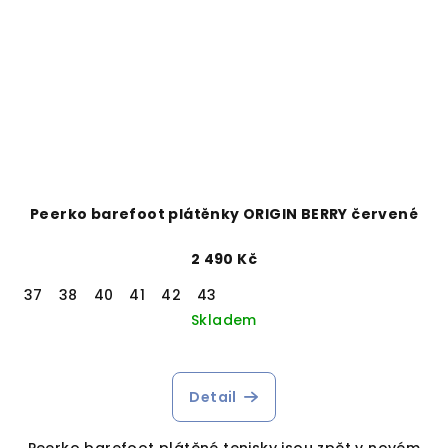
Peerko barefoot plátěnky ORIGIN BERRY červené
2 490 Kč
37
38
40
41
42
43
Skladem
Detail