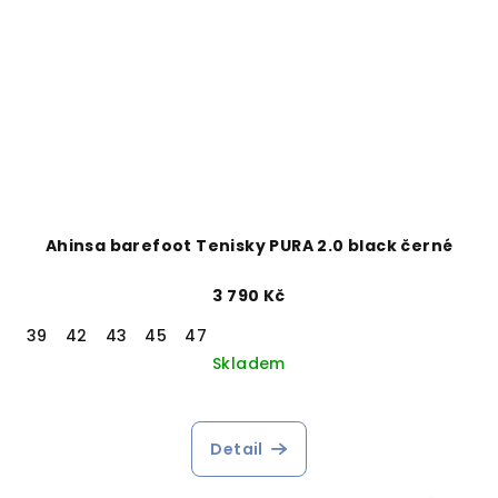
Ahinsa barefoot Tenisky PURA 2.0 black černé
3 790 Kč
39
42
43
45
47
Skladem
Detail