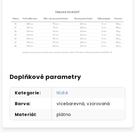
Doplňkové parametry
Kategorie
:
Nízké
Barva
:
vícebarevná, vzorovaná
Materiál
:
plátno