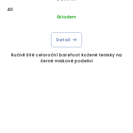
40
Skladem
Detail
Ručně šité celoroční barefoot kožené tenisky na
černé miskové podešvi