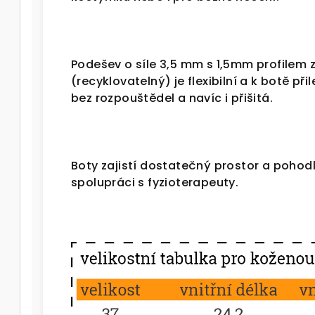
Podešev o síle 3,5 mm s 1,5mm profilem
(recyklovatelný) je flexibilní a k botě př
bez rozpouštědel a navíc i přišitá.
Boty zajistí dostatečný prostor a pohodlí
spolupráci s fyzioterapeuty.