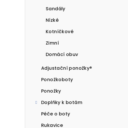
Sandály
Nízké
Kotníčkové
Zimní
Domácí obuv
Adjustační ponožky®
Ponožkoboty
Ponožky
Doplňky k botám
Péče o boty
Rukavice