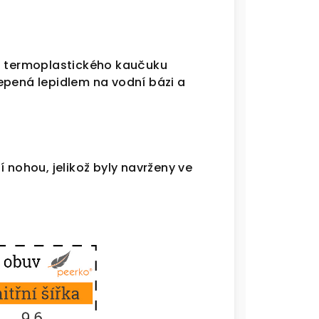
 z termoplastického kaučuku
ilepená lepidlem na vodní bázi a
 nohou, jelikož byly navrženy ve