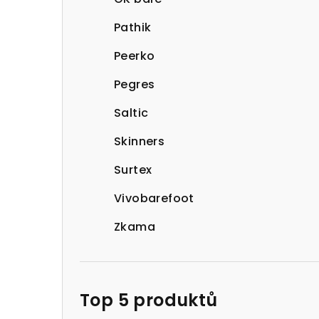
Pathik
Peerko
Pegres
Saltic
Skinners
Surtex
Vivobarefoot
Zkama
Top 5 produktů