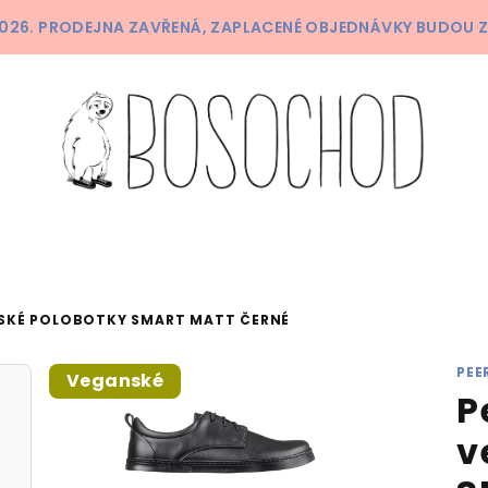
 2026. PRODEJNA ZAVŘENÁ, ZAPLACENÉ OBJEDNÁVKY BUDOU 
SKÉ POLOBOTKY SMART MATT ČERNÉ
PEE
Veganské
P
v