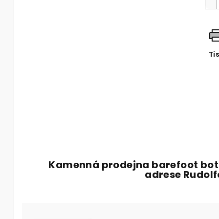
Ti
Kamenná prodejna barefoot bot
adrese Rudol