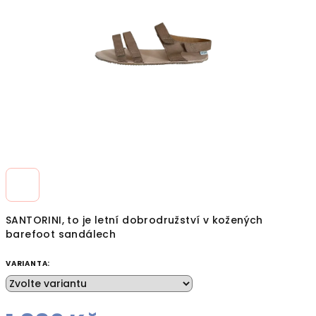
hvězdiček.
SANTORINI, to je letní dobrodružství v kožených
barefoot sandálech
VARIANTA: