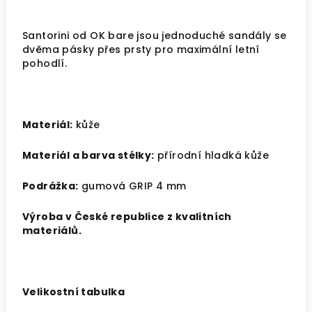
Santorini od OK bare jsou jednoduché sandály se
dvěma pásky přes prsty pro maximální letní
pohodlí.
Materiál:
kůže
Materiál a barva stélky:
přírodní hladká kůže
Podrážka:
gumová GRIP 4 mm
Výroba v České republice z kvalitních
materiálů.
V
elikostní tabulka