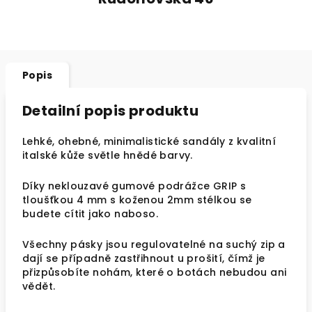
Popis
Detailní popis produktu
Lehké, ohebné, minimalistické sandály z kvalitní
italské kůže světle hnědé barvy.
Díky neklouzavé gumové podrážce GRIP s
tloušťkou 4 mm s koženou 2mm stélkou se
budete cítit jako naboso.
Všechny pásky jsou regulovatelné na suchý zip a
dají se případně zastřihnout u prošití, čímž je
přizpůsobíte nohám, které o botách nebudou ani
vědět.