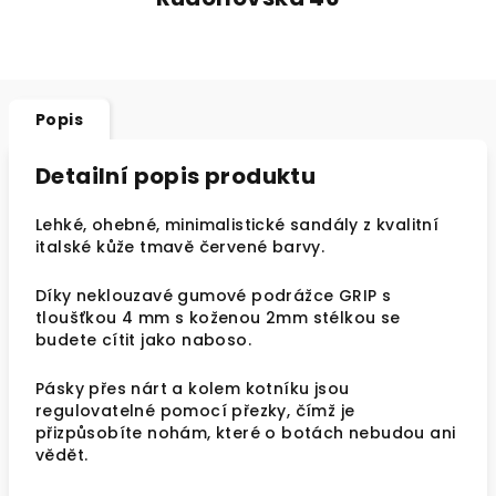
Popis
Detailní popis produktu
Lehké, ohebné, minimalistické sandály z kvalitní
italské kůže tmavě červené barvy.
Díky neklouzavé gumové podrážce GRIP s
tloušťkou 4 mm s koženou 2mm stélkou se
budete cítit jako naboso.
Pásky přes nárt a kolem kotníku jsou
regulovatelné pomocí přezky, čímž je
přizpůsobíte nohám, které o botách nebudou ani
vědět.