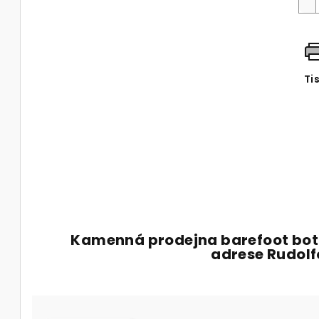
Ti
Kamenná prodejna barefoot bot
adrese Rudol