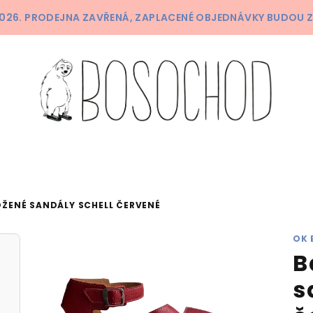
 2026. PRODEJNA ZAVŘENÁ, ZAPLACENÉ OBJEDNÁVKY BUDOU 
ŽENÉ SANDÁLY SCHELL ČERVENÉ
OK 
B
s