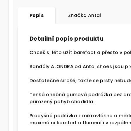
Popis
Značka
Antal
Detailní popis produktu
Chceš si léto užít barefoot a přesto v p
Sandály ALONDRA od Antal shoes jsou pr
Dostatečně široké, takže se prsty nebu
Tenká ohebná gumová podrážka bez drop
přirozený pohyb chodidla.
Prodyšná podšívka z mikrovlákna a měk
maximální komfort a tlumení i v rozpál