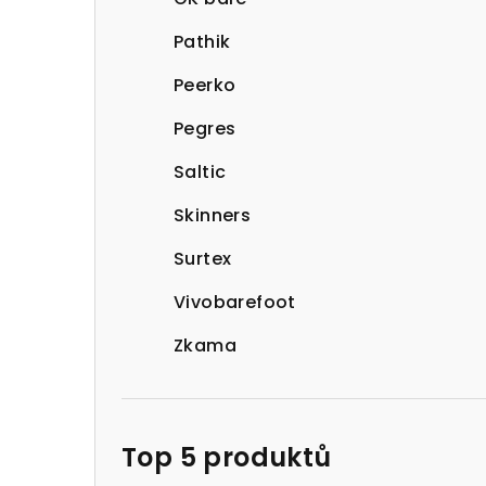
Pathik
Peerko
Pegres
Saltic
Skinners
Surtex
Vivobarefoot
Zkama
Top 5 produktů