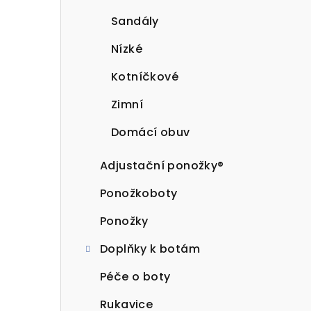
Sandály
Nízké
Kotníčkové
Zimní
Domácí obuv
Adjustační ponožky®
Ponožkoboty
Ponožky
Doplňky k botám
Péče o boty
Rukavice