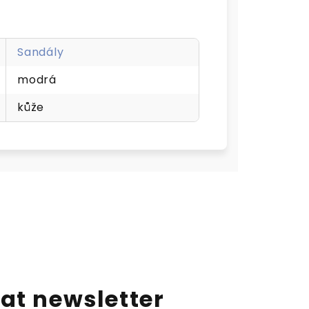
Sandály
modrá
kůže
at newsletter