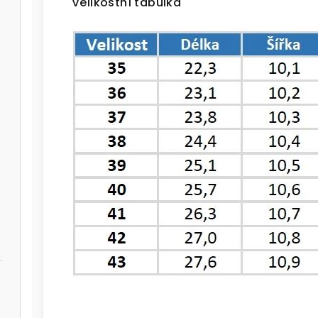
Velikostní tabulka