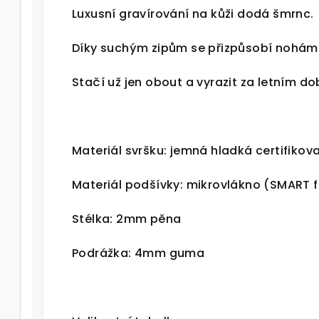
Luxusní gravírování na kůži dodá šmrnc.
Díky suchým zipům se přizpůsobí nohám
Stačí už jen obout a vyrazit za letním d
Materiál svršku: jemná hladká certifikov
Materiál podšívky: mikrovlákno
(SMART f
Stélka: 2mm pěna
Podrážka: 4mm guma