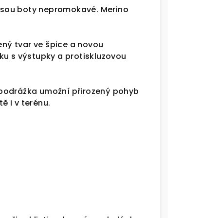
jsou boty nepromokavé. Merino
ný tvar ve špice a novou
ku s výstupky a protiskluzovou
ní podrážka umožní přirozený pohyb
 i v terénu.