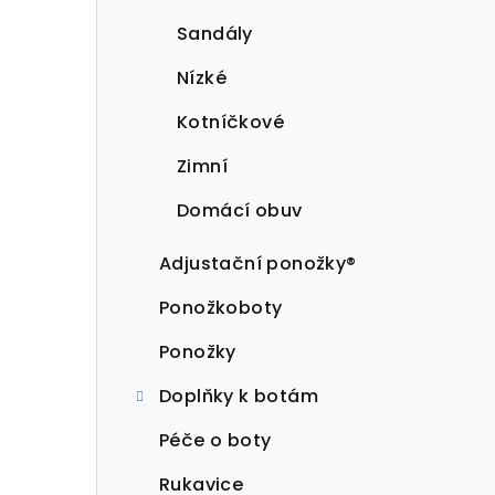
Sandály
Nízké
Kotníčkové
Zimní
Domácí obuv
Adjustační ponožky®
Ponožkoboty
Ponožky
Doplňky k botám
Péče o boty
Rukavice