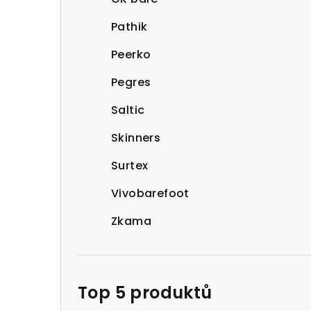
Pathik
Peerko
Pegres
Saltic
Skinners
Surtex
Vivobarefoot
Zkama
Top 5 produktů