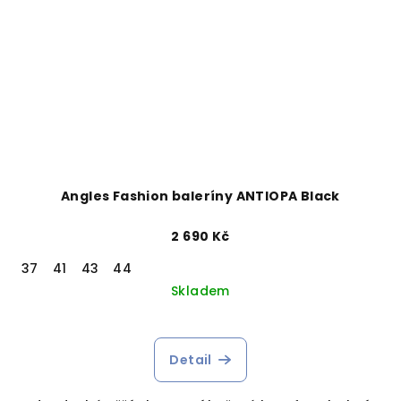
Angles Fashion baleríny ANTIOPA Black
2 690 Kč
37
41
43
44
Skladem
Detail