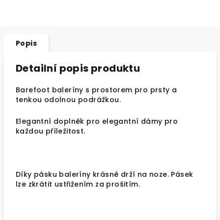
Popis
Detailní popis produktu
Barefoot baleríny s prostorem pro prsty a
tenkou odolnou podrážkou.
Elegantní doplněk pro elegantní dámy pro
každou příležitost.
Díky pásku baleríny krásně drží na noze. Pásek
lze zkrátit ustřižením za prošitím.