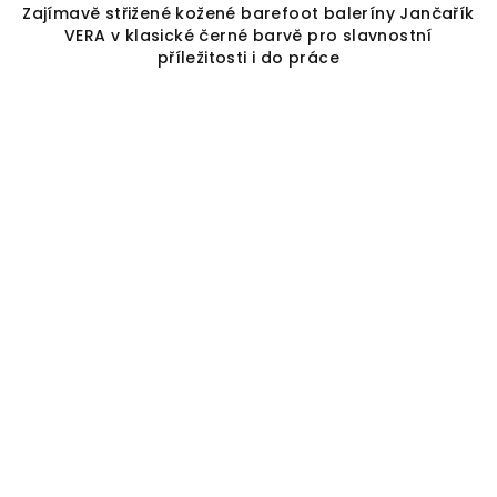
Zajímavě střižené kožené barefoot baleríny Jančařík
VERA v klasické černé barvě pro slavnostní
příležitosti i do práce