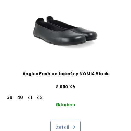
Angles Fashion baleríny NOMIA Black
2 690 Kč
39
40
41
42
Skladem
Detail