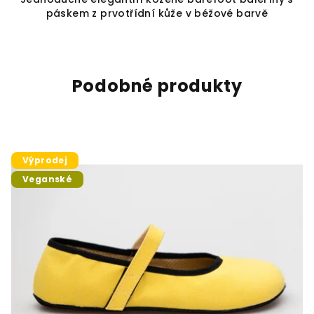
páskem z prvotřídní kůže v béžové barvě
Podobné produkty
Výprodej
Veganské