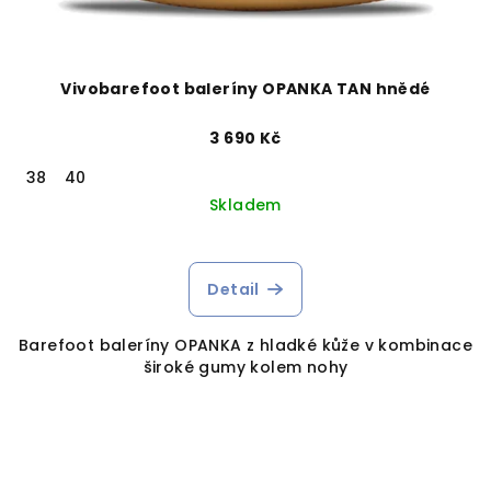
Vivobarefoot baleríny OPANKA TAN hnědé
3 690 Kč
38
40
Skladem
Detail
Barefoot baleríny OPANKA z hladké kůže v kombinace
široké gumy kolem nohy