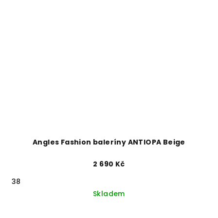
Angles Fashion baleríny ANTIOPA Beige
2 690 Kč
38
Skladem