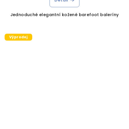
Jednoduché elegantní kožené barefoot baleríny
Výprodej