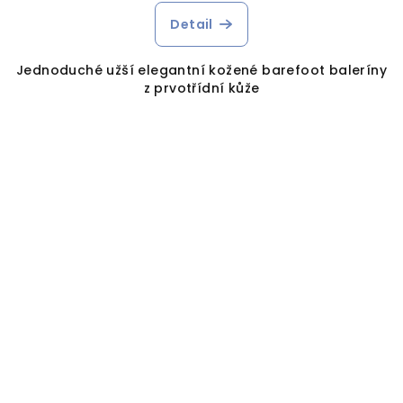
Detail
Jednoduché užší elegantní kožené barefoot baleríny
z prvotřídní kůže