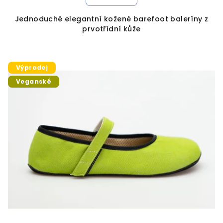
Jednoduché elegantní kožené barefoot baleríny z
prvotřídní kůže
Výprodej
Veganské