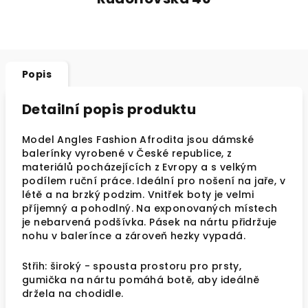
Popis
Detailní popis produktu
Model Angles Fashion Afrodita jsou dámské
balerínky vyrobené v České republice, z
materiálů pocházejících z Evropy a s velkým
podílem ruční práce. Ideální pro nošení na jaře, v
létě a na brzký podzim. Vnitřek boty je velmi
příjemný a pohodlný. Na exponovaných místech
je nebarvená podšívka. Pásek na nártu přidržuje
nohu v balerínce a zároveň hezky vypadá.
Střih: široký - spousta prostoru pro prsty,
gumička na nártu pomáhá botě, aby ideálně
držela na chodidle.