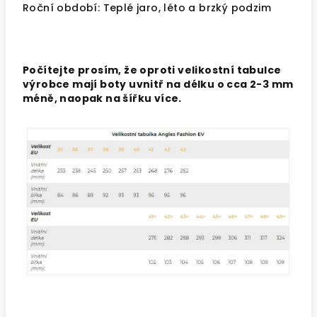
Roční období: Teplé jaro, léto a brzký podzim
Počítejte prosím, že oproti velikostní tabulce
výrobce mají boty uvnitř na délku o cca 2-3 mm
méně, naopak na šířku více.