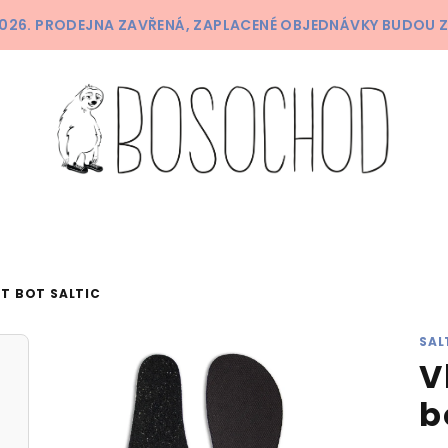
 2026. PRODEJNA ZAVŘENÁ, ZAPLACENÉ OBJEDNÁVKY BUDOU 
T BOT SALTIC
SAL
V
b