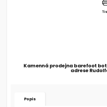
Ti
Kamenná prodejna barefoot bot
adrese Rudol
Popis