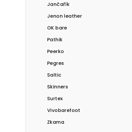
Jančařík
Jenon leather
OK bare
Pathik
Peerko
Pegres
Saltic
Skinners
Surtex
Vivobarefoot
Zkama