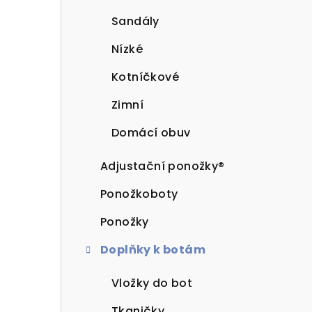
Sandály
Nízké
Kotníčkové
Zimní
Domácí obuv
Adjustační ponožky®
Ponožkoboty
Ponožky
Doplňky k botám
Vložky do bot
Tkaničky