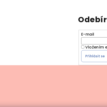
Odebír
E-mail
Vložením e
Přihlásit se