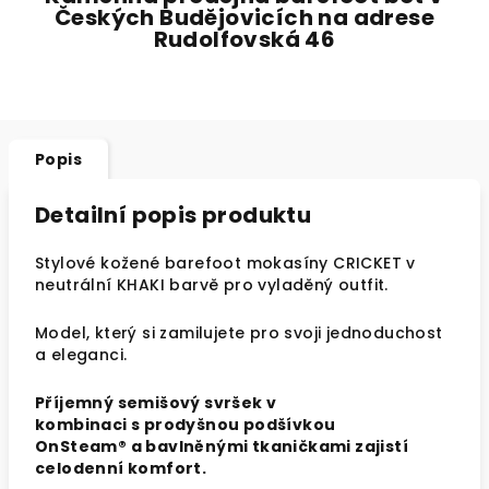
Českých Budějovicích na adrese
Rudolfovská 46
Popis
Detailní popis produktu
Stylové kožené barefoot mokasíny CRICKET v
neutrální KHAKI barvě pro vyladěný outfit.
Model, který si zamilujete pro svoji jednoduchost
a eleganci.
Příjemný semišový svršek v
kombinaci s prodyšnou podšívkou
OnSteam® a bavlněnými tkaničkami zajistí
celodenní komfort.