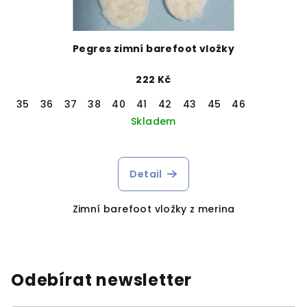
Pegres zimní barefoot vložky
222 Kč
35
36
37
38
40
41
42
43
45
46
Skladem
Detail
Zimní barefoot vložky z merina
Odebírat newsletter