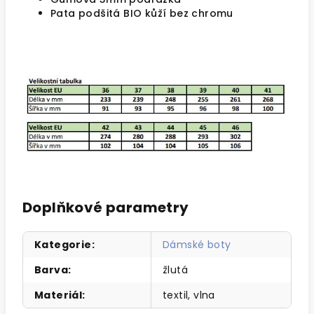
Pata podšitá BIO kůží bez chromu
Doplňkové parametry
Kategorie
:
Dámské boty
Barva
:
žlutá
Materiál
:
textil, vlna