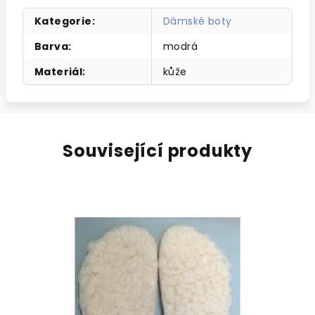
Kategorie
:
Dámské boty
Barva
:
modrá
Materiál
:
kůže
Související produkty