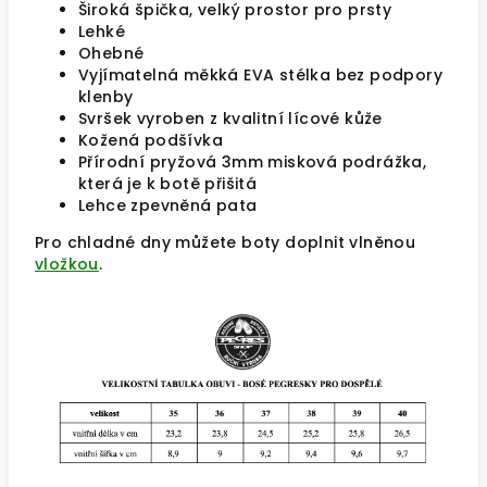
Široká špička, velký prostor pro prsty
Lehké
Ohebné
Vyjímatelná měkká EVA stélka bez podpory
klenby
Svršek vyroben z kvalitní lícové kůže
Kožená podšívka
Přírodní pryžová 3mm misková podrážka,
která je k botě přišitá
Lehce zpevněná pata
Pro chladné dny můžete boty doplnit vlněnou
vložkou
.