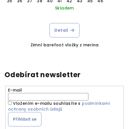
35
36
37
38
40
41
42
43
45
46
Skladem
Detail
Zimní barefoot vložky z merina
Odebírat newsletter
E-mail
Vložením e-mailu souhlasíte s
podmínkami
ochrany osobních údajů
Přihlásit se