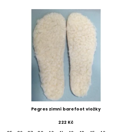
Pegres zimní barefoot vložky
222 Kč