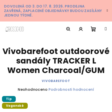
Přejít
DOVOLENÁ OD 3. DO 17. 8. 2026. PRODEJNA
na
ZAVŘENÁ, ZAPLACENÉ OBJEDNÁVKY BUDOU ZASÍLÁNY
obsah
JEDNOU TÝDNĚ.
Nákupn
Hledat
Přihlášení
Vivobarefoot outdoorové
košík
sandály TRACKER L
Women Charcoal/GUM
VIVOBAREFOOT
Průměrné
Neohodnoceno
Podrobnosti hodnocení
hodnocení
Tip
produktu
je
Veganské
0,0