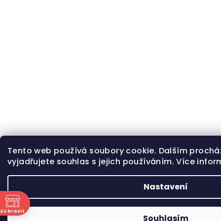
Tento web používá soubory cookie. Dalším proch
vyjadřujete souhlas s jejich používáním. Více info
Nastavení
Zobrazit
Souhlasím