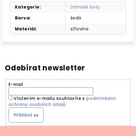
Kategorie
:
Dámské boty
Barva
:
šedá
Materiál
:
síťovina
Odebírat newsletter
E-mail
Vložením e-mailu souhlasíte s
podmínkami
ochrany osobních údajů
Přihlásit se
Z