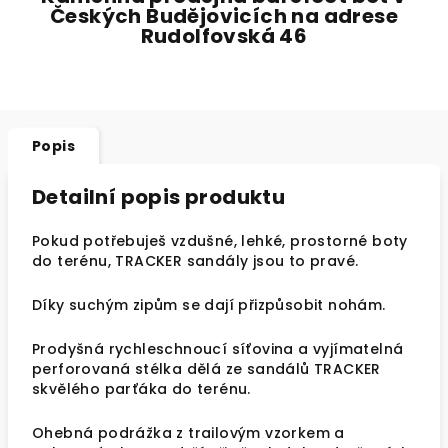
Českých Budějovicích na adrese
Rudolfovská 46
Popis
Detailní popis produktu
Pokud potřebuješ vzdušné, lehké, prostorné boty
do terénu, TRACKER sandály jsou to pravé.
Díky suchým zipům se dají přizpůsobit nohám.
Prodyšná rychleschnoucí síťovina a vyjímatelná
perforovaná stélka dělá ze sandálů TRACKER
skvělého parťáka do terénu.
Ohebná podrážka z trailovým vzorkem a