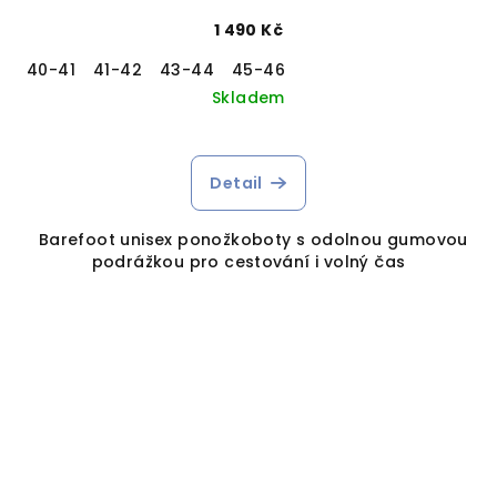
1 490 Kč
40-41
41-42
43-44
45-46
Skladem
Detail
Barefoot unisex ponožkoboty s odolnou gumovou
podrážkou pro cestování i volný čas