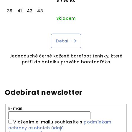
3 790 Kč
39
41
42
43
Skladem
Detail
Jednoduché černé kožené barefoot tenisky, které
patří do botníku pravého barefooťáka
Odebírat newsletter
E-mail
Vložením e-mailu souhlasíte s
podmínkami
ochrany osobních údajů