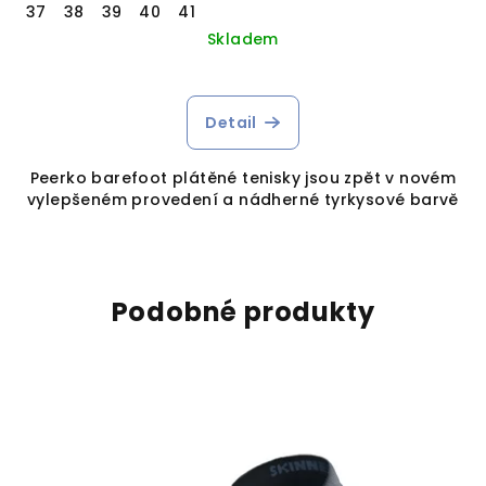
37
38
39
40
41
Skladem
Detail
Peerko barefoot plátěné tenisky jsou zpět v novém
vylepšeném provedení a nádherné tyrkysové barvě
Podobné produkty