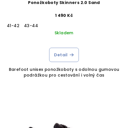
Ponožkoboty Skinners 2.0 Sand
1 490 Kč
41-42
43-44
Skladem
Detail
Barefoot unisex ponožkoboty s odolnou gumovou
podrážkou pro cestování i volný čas