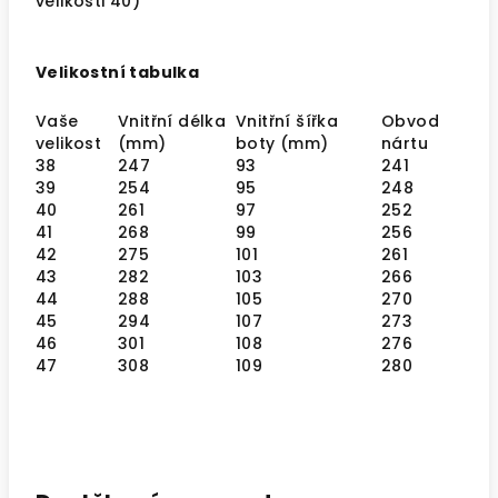
velikosti 40)
Velikostní tabulka
Vaše
Vnitřní délka
Vnitřní šířka
Obvod
velikost
(mm)
boty (mm)
nártu
38
247
93
241
39
254
95
248
40
261
97
252
41
268
99
256
42
275
101
261
43
282
103
266
44
288
105
270
45
294
107
273
46
301
108
276
47
308
109
280