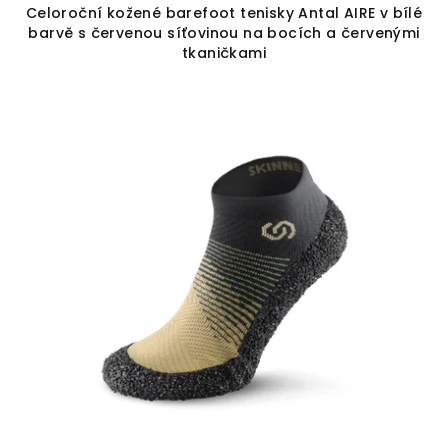
Celoroční kožené barefoot tenisky Antal AIRE v bílé
barvě s červenou síťovinou na bocích a červenými
tkaničkami