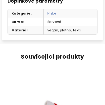
Doplňkové parametry
Kategorie
:
Nízké
Barva
:
červená
Materiál
:
vegan, plátno, textil
Související produkty