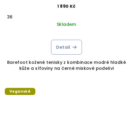
1 890 Kč
36
Skladem
Detail
Barefoot kožené tenisky z kombinace modré hladké
kůže a síťoviny na černé miskové podešvi
Veganské