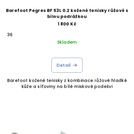
Barefoot Pegres BF 53L 0.2 kožené tenisky růžové s
bílou podrážkou
1 800 Kč
36
Skladem
Detail
Barefoot kožené tenisky z kombinace růžové hladké
kůže a síťoviny na bílé miskové podešvi