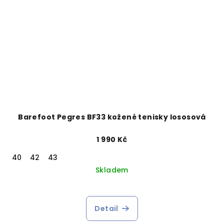
Barefoot Pegres BF33 kožené tenisky lososová
1 990 Kč
40
42
43
Skladem
Detail