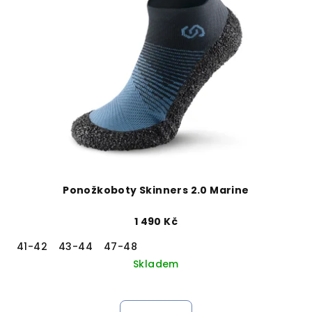
Ponožkoboty Skinners 2.0 Marine
1 490 Kč
41-42
43-44
47-48
Skladem