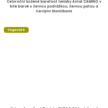
Celoroční kožené barefoot tenisky Antal CAMINO v
bílé barvě s černou podrážkou, černou patou a
černými tkaničkami
Veganské