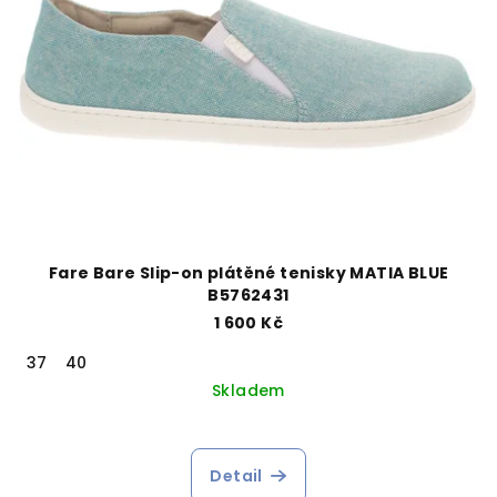
Fare Bare Slip-on plátěné tenisky MATIA BLUE
B5762431
1 600 Kč
37
40
Skladem
Detail