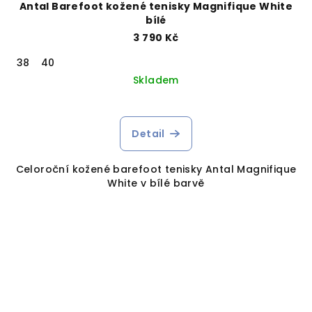
Antal Barefoot kožené tenisky Magnifique White
bílé
3 790 Kč
38
40
Skladem
Detail
Celoroční kožené barefoot tenisky Antal Magnifique
White v bílé barvě