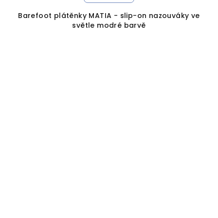
Barefoot plátěnky MATIA - slip-on nazouváky ve
světle modré barvě