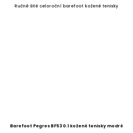
Ručně šité celoroční barefoot kožené tenisky
Barefoot Pegres BF53 0.1 kožené tenisky modré