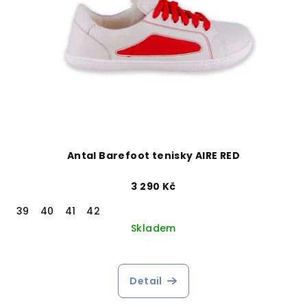
Antal Barefoot tenisky AIRE RED
3 290 Kč
39
40
41
42
Skladem
Detail