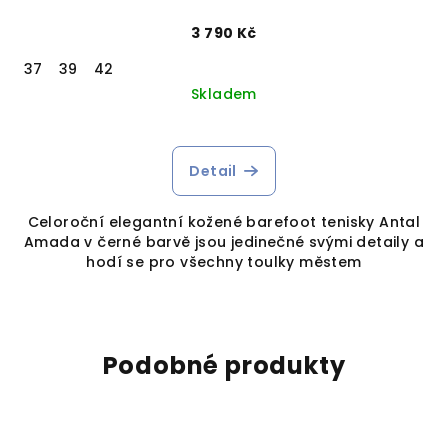
3 790 Kč
37
39
42
Skladem
Detail
Celoroční elegantní kožené barefoot tenisky Antal
Amada v černé barvě jsou jedinečné svými detaily a
hodí se pro všechny toulky městem
Podobné produkty