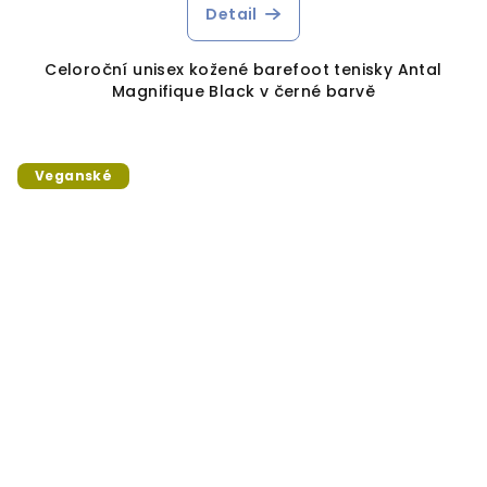
Detail
Celoroční unisex kožené barefoot tenisky Antal
Magnifique Black v černé barvě
Veganské