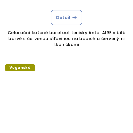
Detail
Celoroční kožené barefoot tenisky Antal AIRE v bílé
barvě s červenou síťovinou na bocích a červenými
tkaničkami
Veganské