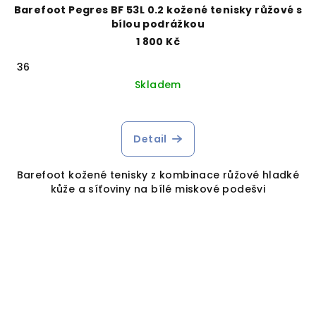
Barefoot Pegres BF 53L 0.2 kožené tenisky růžové s
bílou podrážkou
1 800 Kč
36
Skladem
Detail
Barefoot kožené tenisky z kombinace růžové hladké
kůže a síťoviny na bílé miskové podešvi