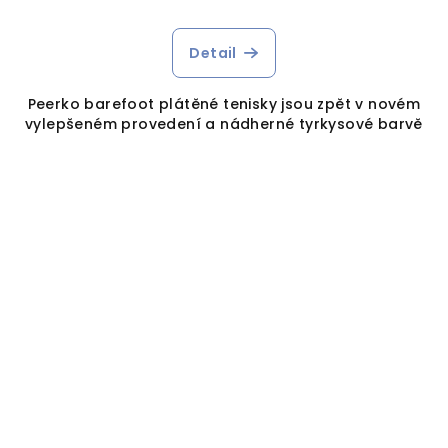
Detail
Peerko barefoot plátěné tenisky jsou zpět v novém
vylepšeném provedení a nádherné tyrkysové barvě