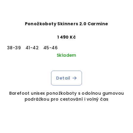
Ponožkoboty Skinners 2.0 Carmine
1 490 Kč
38-39
41-42
45-46
Skladem
Detail
Barefoot unisex ponožkoboty s odolnou gumovou
podrážkou pro cestování i volný čas