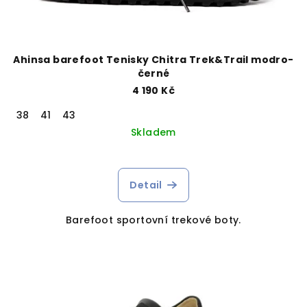
Ahinsa barefoot Tenisky Chitra Trek&Trail modro-
černé
4 190 Kč
38
41
43
Skladem
Detail
Barefoot sportovní trekové boty.