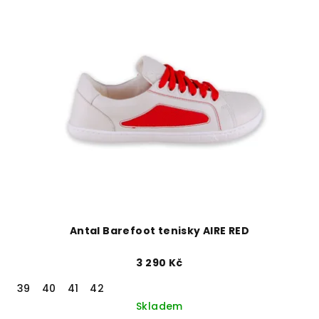
Antal Barefoot tenisky AIRE RED
3 290 Kč
39
40
41
42
Skladem