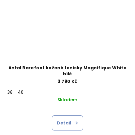
Antal Barefoot kožené tenisky Magnifique White
bílé
3 790 Kč
38
40
Skladem
Detail