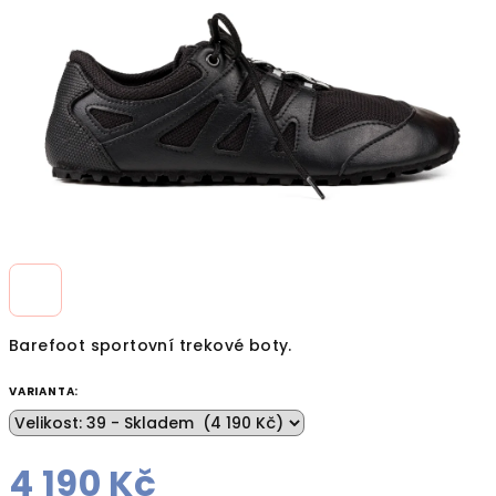
hvězdiček.
Barefoot sportovní trekové boty.
VARIANTA:
4 190 Kč