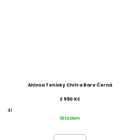
Ahinsa Tenisky Chitra Bare Černá
2 990 Kč
41
Skladem