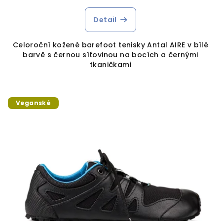
Detail
Celoroční kožené barefoot tenisky Antal AIRE v bílé
barvě s černou síťovinou na bocích a černými
tkaničkami
Veganské