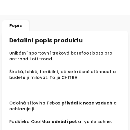
Popis
Detailní popis produktu
Unikátní sportovní treková barefoot bota pro
on-road i off-road.
Široká, lehká, flexibilní, dá se krásně utáhnout a
budete jí milovat. To je CHITRA.
Odolná síťovina Tebox
přivádí k noze vzduch
a
ochlazuje ji.
Podšívka CoolMax
odvádí pot
a rychle schne.