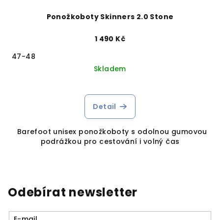
Ponožkoboty Skinners 2.0 Stone
1 490 Kč
47-48
Skladem
Detail
Barefoot unisex ponožkoboty s odolnou gumovou
podrážkou pro cestování i volný čas
Odebírat newsletter
E-mail