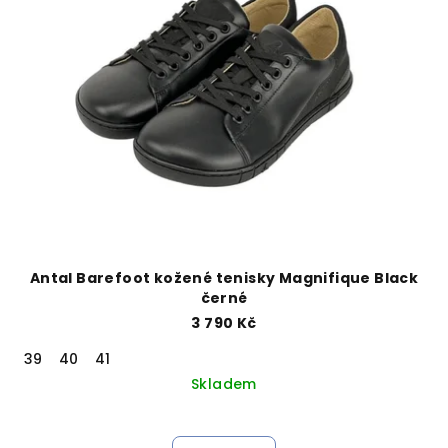
Antal Barefoot kožené tenisky Magnifique Black
černé
3 790 Kč
39
40
41
Skladem