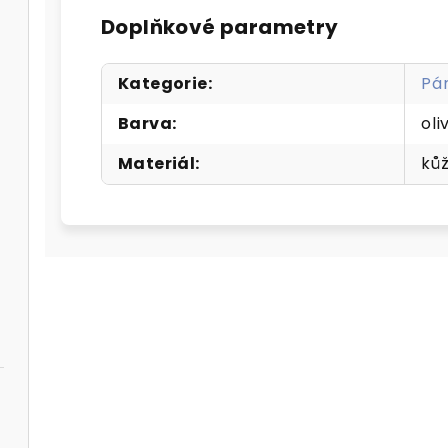
Doplňkové parametry
Kategorie
:
Pá
Barva
:
oli
Materiál
:
ků