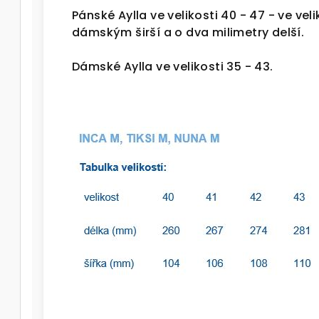
Pánské Aylla ve velikosti 40 - 47 - ve vel
dámským širší a o dva milimetry delší.
Dámské Aylla ve velikosti 35 - 43.