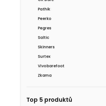
Pathik
Peerko
Pegres
Saltic
Skinners
Surtex
Vivobarefoot
Zkama
Top 5 produktů