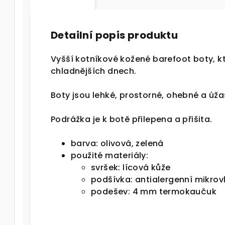
Detailní popis produktu
Vyšší kotníkové kožené barefoot boty, kt
chladnějších dnech.
Boty jsou lehké, prostorné, ohebné a úž
Podrážka je k botě přilepena a přišita.
barva: olivová, zelená
použité materiály:
svršek: lícová kůže
podšívka: antialergenní mikrov
podešev: 4 mm termokaučuk