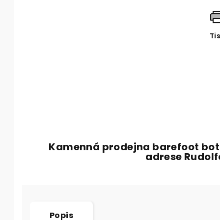
Ti
Kamenná prodejna barefoot bot
adrese Rudol
Popis