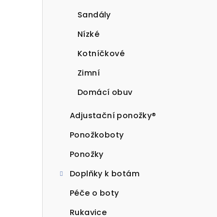
Sandály
Nízké
Kotníčkové
Zimní
Domácí obuv
Adjustační ponožky®
Ponožkoboty
Ponožky
Doplňky k botám
Péče o boty
Rukavice