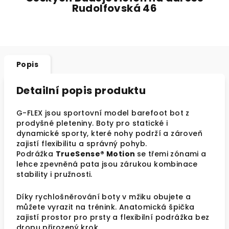
Rudolfovská 46
Popis
Detailní popis produktu
G-FLEX jsou sportovní model barefoot bot z
prodyšné pleteniny. Boty pro statické i
dynamické sporty, které nohy podrží a zároveň
zajistí flexibilitu a správný pohyb.
Podrážka
TrueSense® Motion
se třemi zónami a
lehce zpevněná pata jsou zárukou kombinace
stability i pružnosti.
Díky rychlošněrování boty v mžiku obujete a
můžete vyrazit na trénink. Anatomická špička
zajistí prostor pro prsty a flexibilní podrážka bez
dropu přirozený krok.