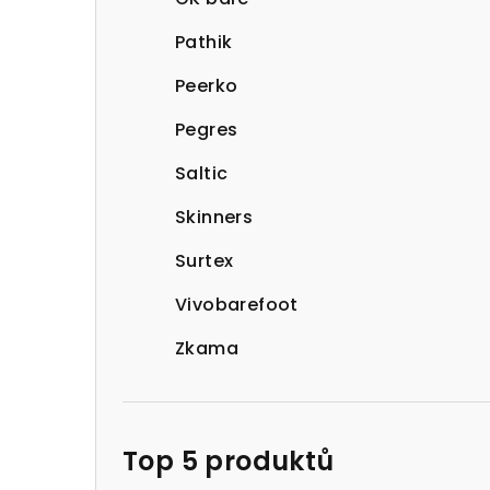
Pathik
Peerko
Pegres
Saltic
Skinners
Surtex
Vivobarefoot
Zkama
Top 5 produktů