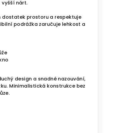
 vyšší nárt.
 dostatek prostoru a respektuje
ibilní podrážka zaručuje lehkost a
ůže
ákno
oduchý design a snadné nazouvání,
ku. Minimalistická konstrukce bez
ůze.