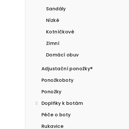
Sandály
Nízké
Kotníčkové
Zimní
Domácí obuv
Adjustační ponožky®
Ponožkoboty
Ponožky
Doplňky k botám
Péče o boty
Rukavice