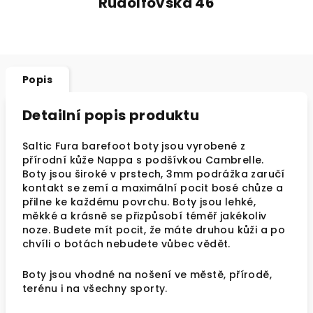
Rudolfovská 46
Popis
Detailní popis produktu
Saltic Fura barefoot boty jsou vyrobené z
přírodní kůže Nappa s podšívkou Cambrelle.
Boty jsou široké v prstech, 3mm podrážka zaručí
kontakt se zemí a maximální pocit bosé chůze a
přilne ke každému povrchu. Boty jsou lehké,
měkké a krásně se přizpůsobí téměř jakékoliv
noze. Budete mít pocit, že máte druhou kůži a po
chvíli o botách nebudete vůbec vědět.
Boty jsou vhodné na nošení ve městě, přírodě,
terénu i na všechny sporty.