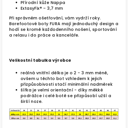
Přírodní kůže Nappa
ExtasyFix® – 3,7 mm
Při správném ošetřování, vám vydrží roky.
Barefootové boty FURA mají jednoduchý design a
hodí se kromě každodenního nošení, sportování
a relaxu i do práce a kanceláře.
Velikostní tabulka výrobce
reálná vnitřní délka je o 2 - 3 mm méně,
ovšem u těchto bot vzhledem k jejich
přizpůsobivosti stačí minimální nadměrek
šířka je velmi orientační - díky měkké
podrážce i celé botě se přizpůsobí užší a
širší noze.