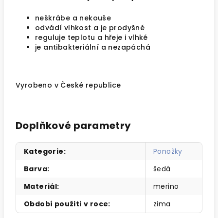
neškrábe a nekouše
odvádí vlhkost a je prodyšné
reguluje teplotu a hřeje i vlhké
je antibakteriální a nezapáchá
Vyrobeno v České republice
Doplňkové parametry
Kategorie
:
Ponožky
Barva
:
šedá
Materiál
:
merino
Období použití v roce
:
zima