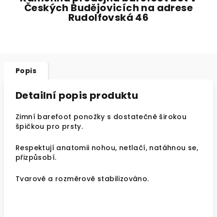
Českých Budějovicích na adrese
Rudolfovská 46
Popis
Detailní popis produktu
Zimní barefoot ponožky s dostatečně širokou
špičkou pro prsty.
Respektují anatomii nohou, netlačí, natáhnou se,
přizpůsobí.
Tvarově a rozměrově stabilizováno.