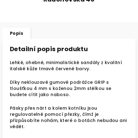
Popis
Detailní popis produktu
Lehké, ohebné, minimalistické sandály z kvalitní
italské kůže tmavě červené barvy.
Díky neklouzavé gumové podrážce GRIP s
tloušťkou 4 mm s koženou 2mm stélkou se
budete cítit jako naboso.
Pásky přes nárt a kolem kotníku jsou
regulovatelné pomocí přezky, čímž je
přizpůsobíte nohám, které o botách nebudou ani
vědět.