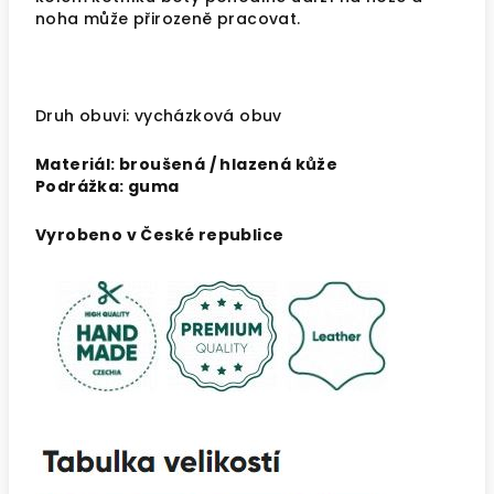
noha může přirozeně pracovat.
Druh obuvi: vycházková obuv
Materiál: broušená / hlazená kůže
Podrážka: guma
Vyrobeno v České republice