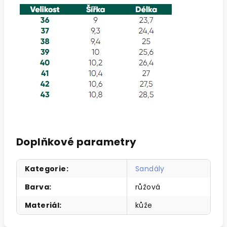
Doplňkové parametry
Kategorie
:
Sandály
Barva
:
růžová
Materiál
:
kůže