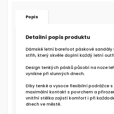
Popis
Detailní popis produktu
Dámské letní barefoot páskové sandály 
střih, který skvěle doplní každý letní outfi
Design tenkých pásků působí na noze le
vynikne při slunných dnech.
Díky tenké a vysoce flexibilní podrážce 
maximální kontakt s povrchem a přiroze
vnitřní stélka zajistí komfort i při každ
dnech ve městě.