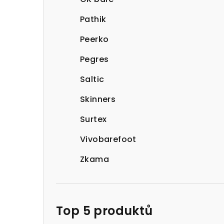
Pathik
Peerko
Pegres
Saltic
Skinners
Surtex
Vivobarefoot
Zkama
Top 5 produktů