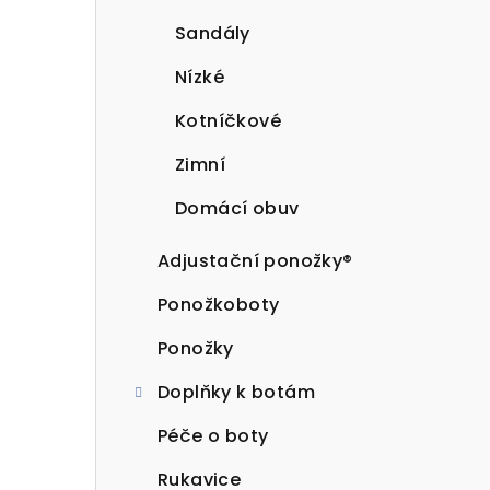
Sandály
Nízké
Kotníčkové
Zimní
Domácí obuv
Adjustační ponožky®
Ponožkoboty
Ponožky
Doplňky k botám
Péče o boty
Rukavice