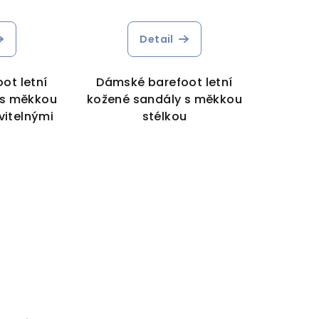
Detail
ot letní
Dámské barefoot letní
 s měkkou
kožené sandály s měkkou
vitelnými
stélkou