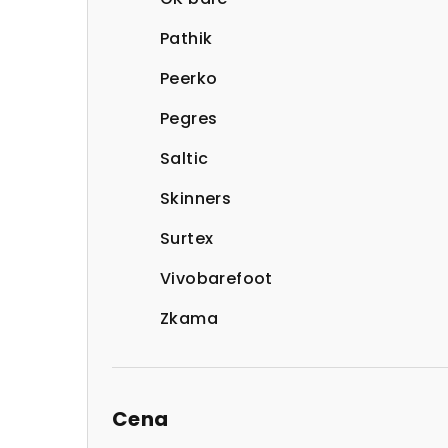
Pathik
Peerko
Pegres
Saltic
Skinners
Surtex
Vivobarefoot
Zkama
Cena