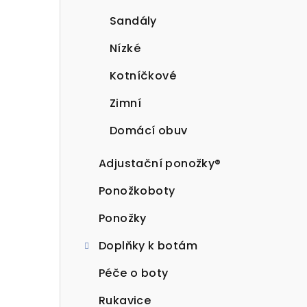
Sandály
Nízké
Kotníčkové
Zimní
Domácí obuv
Adjustační ponožky®
Ponožkoboty
Ponožky
Doplňky k botám
Péče o boty
Rukavice