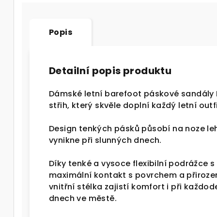
Popis
Detailní popis produktu
Dámské letní barefoot páskové sandály 
střih, který skvěle doplní každý letní outfi
Design tenkých pásků působí na noze le
vynikne při slunných dnech.
Díky tenké a vysoce flexibilní podrážce 
maximální kontakt s povrchem a přiroze
vnitřní stélka zajistí komfort i při každ
dnech ve městě.