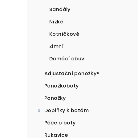
Sandály
Nízké
Kotníčkové
Zimní
Domácí obuv
Adjustační ponožky®
Ponožkoboty
Ponožky
Doplňky k botám
Péče o boty
Rukavice