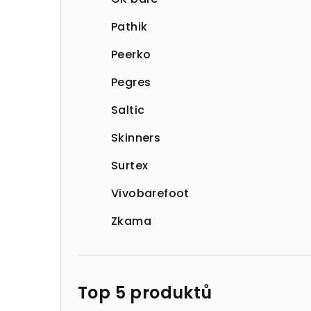
Pathik
Peerko
Pegres
Saltic
Skinners
Surtex
Vivobarefoot
Zkama
Top 5 produktů