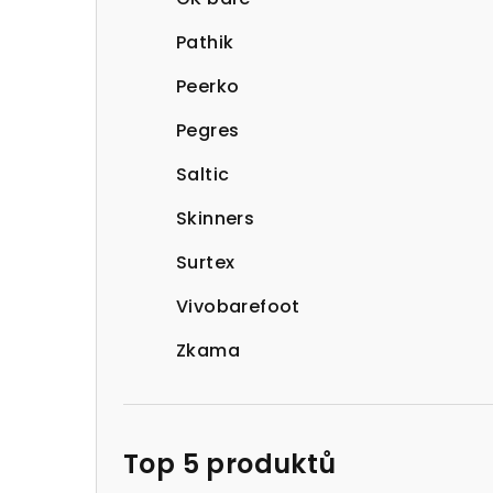
Pathik
Peerko
Pegres
Saltic
Skinners
Surtex
Vivobarefoot
Zkama
Top 5 produktů