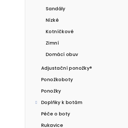
Sandály
Nízké
Kotníčkové
Zimní
Domácí obuv
Adjustační ponožky®
Ponožkoboty
Ponožky
Doplňky k botám
Péče o boty
Rukavice