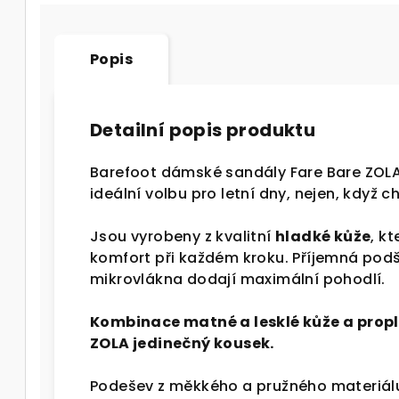
Popis
Detailní popis produktu
Barefoot dámské sandály Fare Bare ZOLA
ideální volbu pro letní dny, nejen, když c
Jsou vyrobeny z kvalitní
hladké kůže
, k
komfort při každém kroku. Příjemná podš
mikrovlákna dodají maximální pohodlí.
Kombinace matné a lesklé kůže a prop
ZOLA jedinečný kousek.
Podešev z měkkého a pružného materiá