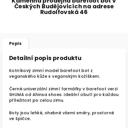
Kamenná prodejna barefoot bot v
Českých Budějovicích na adrese
Rudolfovská 46
Popis
Detailní popis produktu
Kotníkový zimní model barefoot bot z
veganského kůže s veganským kožíškem.
Černé univerzální zimní farmářky v barefoot verzi
SHUMA od Ahinsa shoes. Ideální obutí pro každou
příležitost po celou zimu.
Boty jsou lehké, ohebné všemi směry, prostorné
ve špičce.