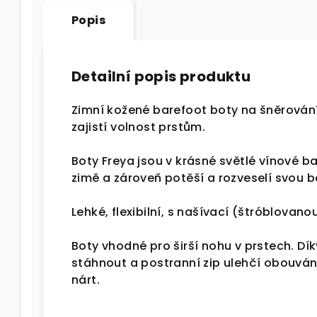
Popis
Detailní popis produktu
Zimní kožené barefoot boty na šněrování 
zajistí volnost prstům.
Boty Freya jsou v krásné světlé vínové ba
zimě a zároveň potěší a rozveselí svou b
Lehké, flexibilní, s našívací (štróblovano
Boty vhodné pro širší nohu v prstech. Dík
stáhnout a postranní zip ulehčí obouvání
nárt.