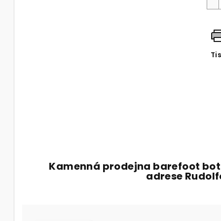
Ti
Kamenná prodejna barefoot bot
adrese Rudol