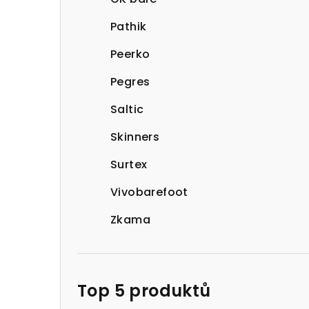
Pathik
Peerko
Pegres
Saltic
Skinners
Surtex
Vivobarefoot
Zkama
Top 5 produktů