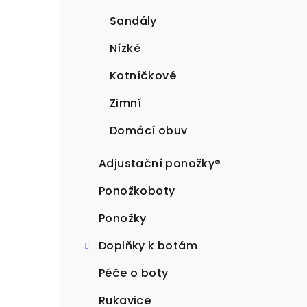
Sandály
Nízké
Kotníčkové
Zimní
Domácí obuv
Adjustační ponožky®
Ponožkoboty
Ponožky
Doplňky k botám
Péče o boty
Rukavice