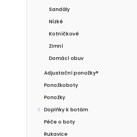
Sandály
Nízké
Kotníčkové
Zimní
Domácí obuv
Adjustační ponožky®
Ponožkoboty
Ponožky
Doplňky k botám
Péče o boty
Rukavice