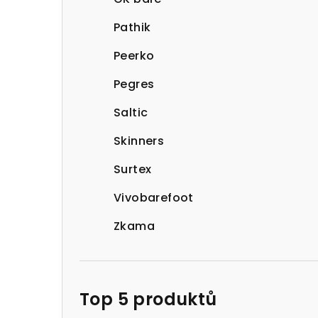
Pathik
Peerko
Pegres
Saltic
Skinners
Surtex
Vivobarefoot
Zkama
Top 5 produktů