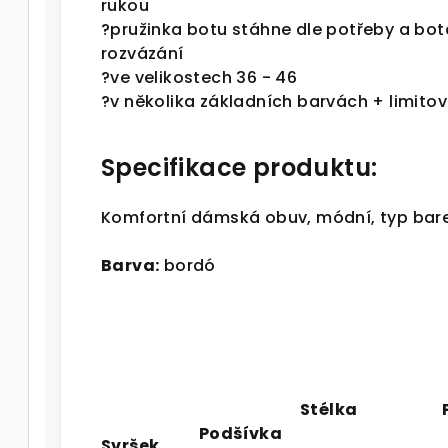
rukou
?
pružinka botu stáhne dle potřeby a bot
rozvázání
?
ve velikostech 36 - 46
?v několika základních barvách + limito
Specifikace produktu:
Komfortní dámská obuv, módní, typ bare
Barva:
bordó
Stélka
Podšívka
Svršek