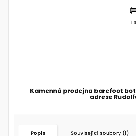
Ti
Kamenná prodejna barefoot bot
adrese Rudol
Popis
Související soubory (1)