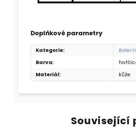
Doplňkové parametry
Kategorie
:
Balerí
Barva
:
hořčic
Materiál
:
kůže
Související