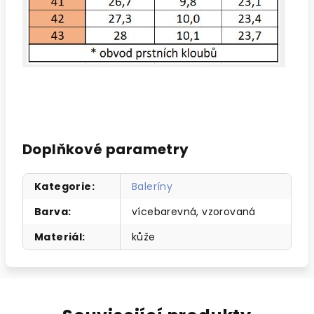
Doplňkové parametry
Kategorie
:
Baleríny
Barva
:
vícebarevná, vzorovaná
Materiál
:
kůže