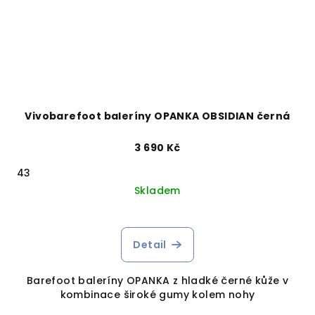
Vivobarefoot baleríny OPANKA OBSIDIAN černá
3 690 Kč
43
Skladem
Detail
Barefoot baleríny OPANKA z hladké černé kůže v
kombinace široké gumy kolem nohy