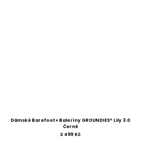
Dámské Barefoot+ Baleríny GROUNDIES® Lily 3.0
Černé
2 499 Kč