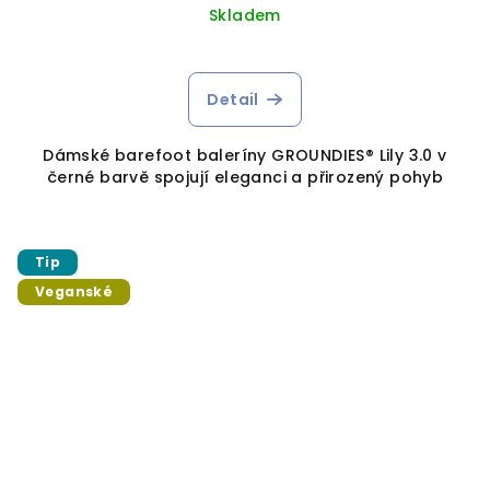
Skladem
Detail
Dámské barefoot baleríny GROUNDIES® Lily 3.0 v
černé barvě spojují eleganci a přirozený pohyb
Tip
Veganské