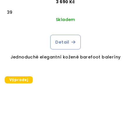
3 690 Kč
39
Skladem
Detail
Jednoduché elegantní kožené barefoot baleríny
Výprodej