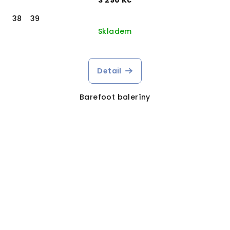
38
39
Skladem
Detail
Barefoot baleríny