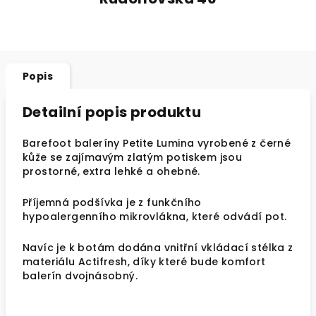
Popis
Detailní popis produktu
Barefoot baleríny Petite Lumina vyrobené z černé
kůže se zajímavým zlatým potiskem jsou
prostorné, extra lehké a ohebné.
Příjemná podšívka je z funkčního
hypoalergenního mikrovlákna, které odvádí pot.
Navíc je k botám dodána vnitřní vkládací stélka z
materiálu Actifresh, díky které bude komfort
balerín dvojnásobný.