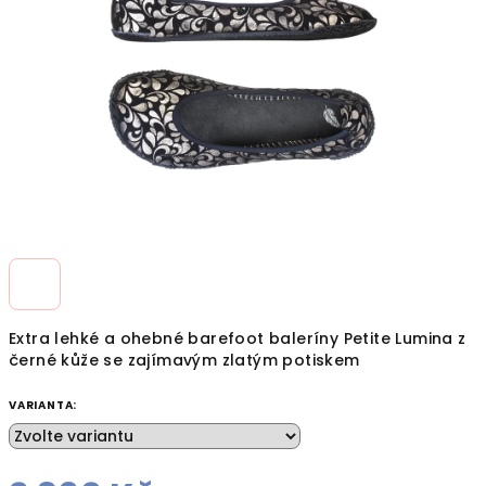
hvězdiček.
Extra lehké a ohebné barefoot baleríny Petite Lumina z
černé kůže se zajímavým zlatým potiskem
VARIANTA: