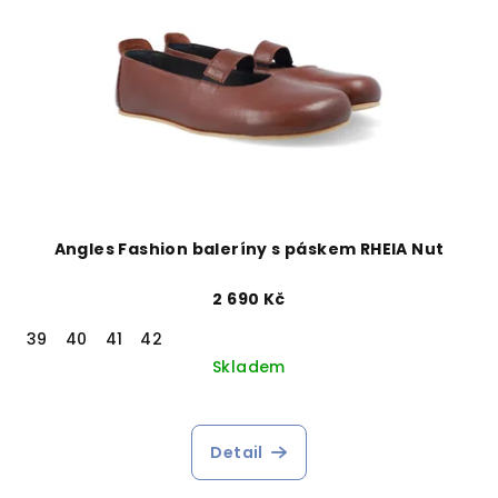
Angles Fashion baleríny s páskem RHEIA Nut
2 690 Kč
39
40
41
42
Skladem
Detail