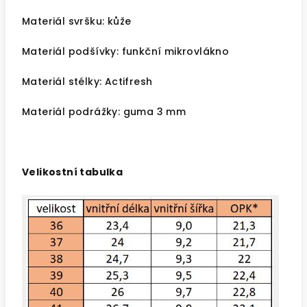
Materiál svršku: kůže
Materiál podšívky: funkční mikrovlákno
Materiál stélky: Actifresh
Materiál podrážky: guma 3 mm
Velikostní tabulka