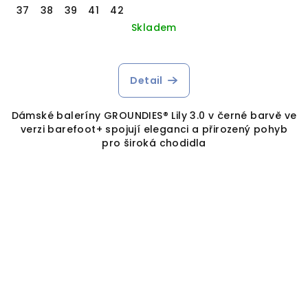
37
38
39
41
42
Skladem
Detail
Dámské baleríny GROUNDIES® Lily 3.0 v černé barvě ve
verzi barefoot+ spojují eleganci a přirozený pohyb
pro široká chodidla