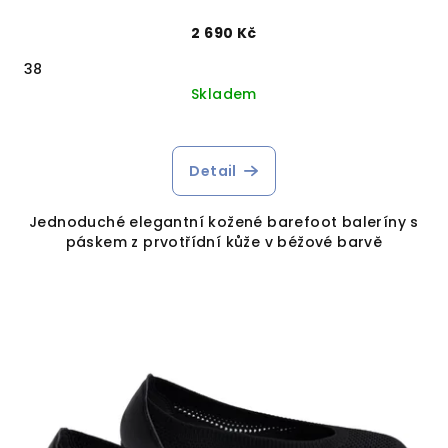
2 690 Kč
38
Skladem
Detail
Jednoduché elegantní kožené barefoot baleríny s
páskem z prvotřídní kůže v béžové barvě