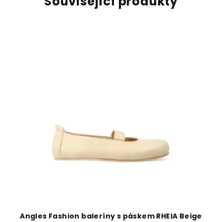
Související produkty
Angles Fashion baleríny s páskem RHEIA Beige