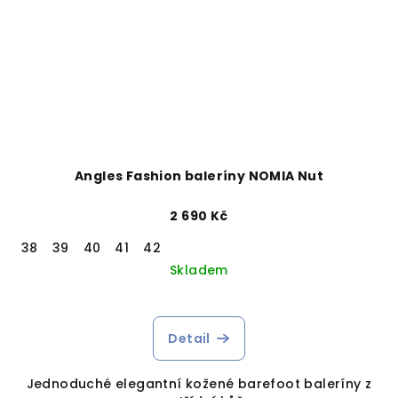
Angles Fashion baleríny NOMIA Nut
2 690 Kč
38
39
40
41
42
Skladem
Detail
Jednoduché elegantní kožené barefoot baleríny z