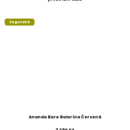
Veganské
Ananda Bare Balerína Červená
3 290 Kč