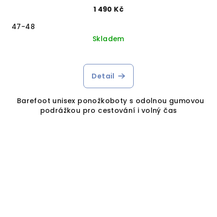
1 490 Kč
47-48
Skladem
Detail
Barefoot unisex ponožkoboty s odolnou gumovou
podrážkou pro cestování i volný čas