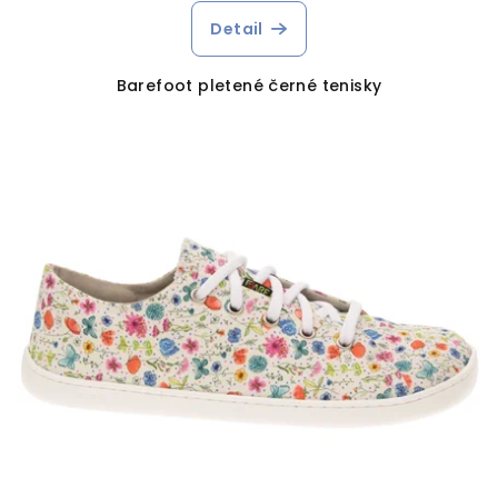
Detail
Barefoot pletené černé tenisky