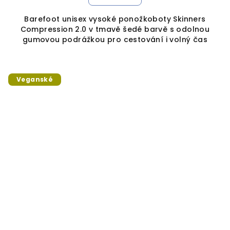
Barefoot unisex vysoké ponožkoboty Skinners
Compression 2.0 v tmavě šedé barvě s odolnou
gumovou podrážkou pro cestování i volný čas
Veganské