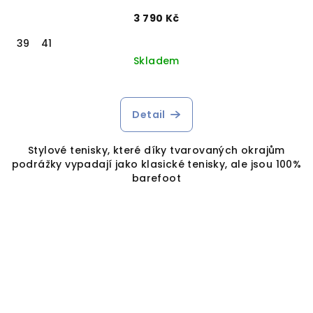
3 790 Kč
39
41
Skladem
Detail
Stylové tenisky, které díky tvarovaných okrajům
podrážky vypadají jako klasické tenisky, ale jsou 100%
barefoot