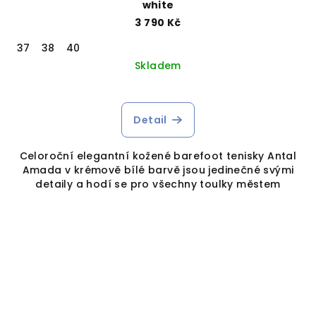
white
3 790 Kč
37
38
40
Skladem
Detail
Celoroční elegantní kožené barefoot tenisky Antal
Amada v krémově bílé barvě jsou jedinečné svými
detaily a hodí se pro všechny toulky městem