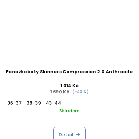
Ponožkoboty Skinners Compression 2.0 Anthracite
1 014 Kč
1 690 Kč
(–40 %)
36-37
38-39
43-44
Skladem
Detail