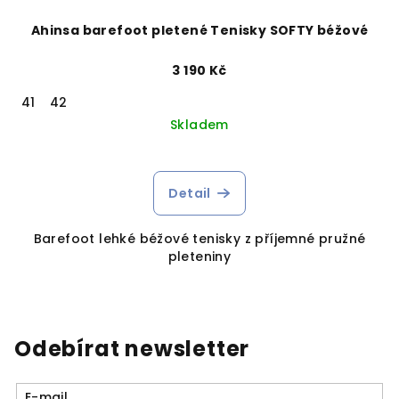
Ahinsa barefoot pletené Tenisky SOFTY béžové
3 190 Kč
41
42
Skladem
Detail
Barefoot lehké béžové tenisky z příjemné pružné
pleteniny
Odebírat newsletter
E-mail