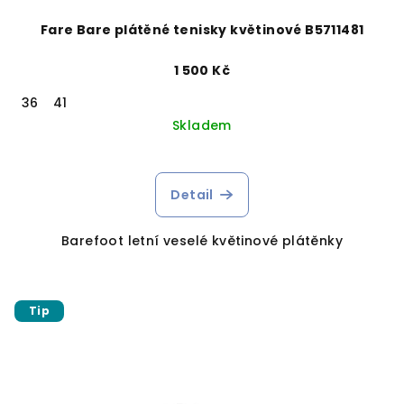
Fare Bare plátěné tenisky květinové B5711481
1 500 Kč
36
41
Skladem
Detail
Barefoot letní veselé květinové plátěnky
Tip