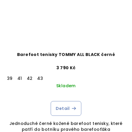
Barefoot tenisky TOMMY ALL BLACK černé
3 790 Kč
39
41
42
43
Skladem
Detail
Jednoduché černé kožené barefoot tenisky, které
patří do botníku pravého barefooťáka