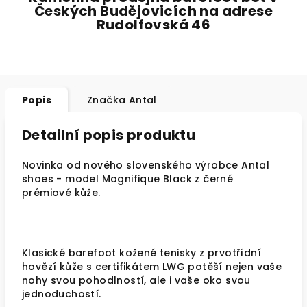
Českých Budějovicích na adrese
Rudolfovská 46
Popis
Značka
Antal
Detailní popis produktu
Novinka od nového slovenského výrobce Antal
shoes - model Magnifique Black z černé
prémiové kůže.
Klasické barefoot kožené tenisky z prvotřídní
hovězí kůže s certifikátem LWG potěší nejen vaše
nohy svou pohodlností, ale i vaše oko svou
jednoduchostí.