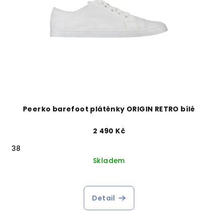
Peerko barefoot plátěnky ORIGIN RETRO bílé
2 490 Kč
38
Skladem
Detail