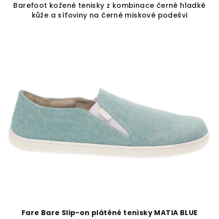
Barefoot kožené tenisky z kombinace černé hladké
kůže a síťoviny na černé miskové podešvi
Fare Bare Slip-on plátěné tenisky MATIA BLUE