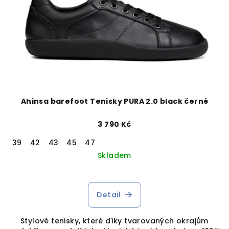
Ahinsa barefoot Tenisky PURA 2.0 black černé
3 790 Kč
39
42
43
45
47
Skladem
Detail
Stylové tenisky, které díky tvarovaných okrajům