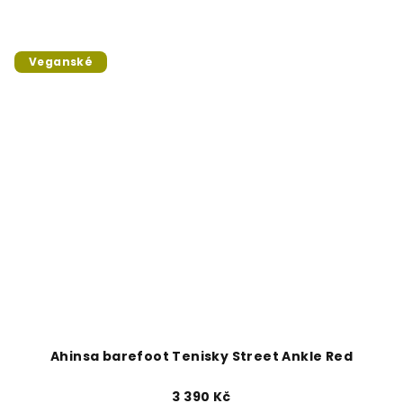
Veganské
Ahinsa barefoot Tenisky Street Ankle Red
3 390 Kč