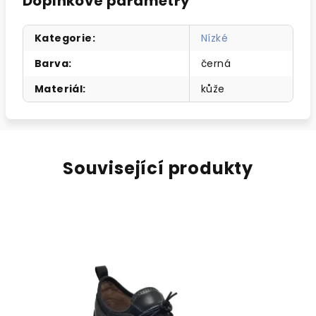
Doplňkové parametry
Kategorie
:
Nízké
Barva
:
černá
Materiál
:
kůže
Související produkty