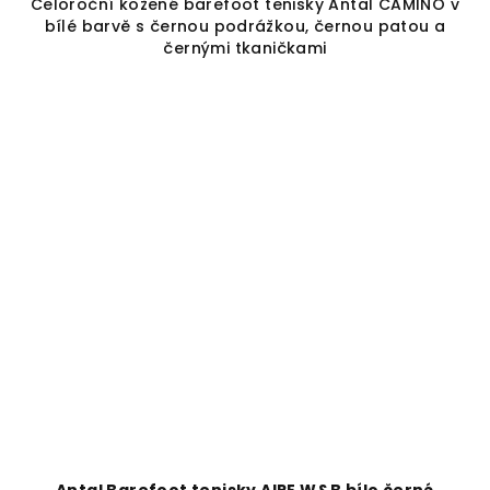
Celoroční kožené barefoot tenisky Antal CAMINO v
bílé barvě s černou podrážkou, černou patou a
černými tkaničkami