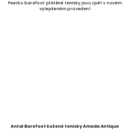
Peerko barefoot plátěné tenisky jsou zpět v novém
vylepšeném provedení
Antal Barefoot kožené tenisky Amada Antique