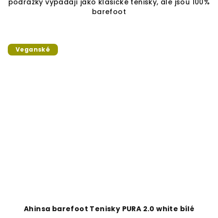
podrážky vypadají jako klasické tenisky, ale jsou 100%
barefoot
Veganské
Ahinsa barefoot Tenisky PURA 2.0 white bílé