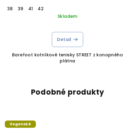
38
39
41
42
Skladem
Detail
Barefoot kotníkové tenisky STREET z konopného
plátna
Podobné produkty
Veganské