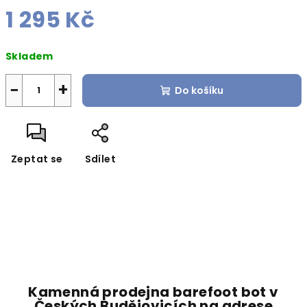
1 295 Kč
Měrná
Skladem
cena:
−
+
Do košíku
Zeptat se
Sdílet
Kamenná prodejna barefoot bot v
Českých Budějovicích na adrese