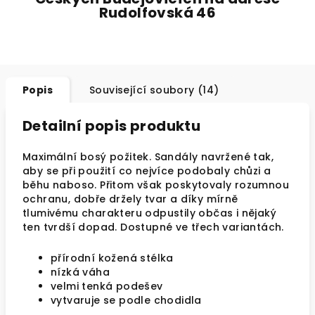
Rudolfovská 46
Popis
Související soubory (14)
Detailní popis produktu
Maximální bosý požitek. Sandály navržené tak,
aby se při použití co nejvíce podobaly chůzi a
běhu naboso. Přitom však poskytovaly rozumnou
ochranu, dobře držely tvar a díky mírně
tlumivému charakteru odpustily občas i nějaký
ten tvrdší dopad. Dostupné ve třech variantách.
přírodní kožená stélka
nízká váha
velmi tenká podešev
vytvaruje se podle chodidla