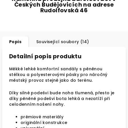
Českých Budějovicích na adrese
Rudolfovská 46
Popis
Související soubory (14)
Detailní popis produktu
Měkké lehké komfortní sandály s pěněnou
stélkou a polyesterovými pásky pro náročný
městský provoz stejně jako do terénu.
Díky silné podešvi bude noha tlumená, přesto je
díky pěněné podešvi bota lehká a nezatíží při
celodenním nošení nohy.
prémiové materiály
originální konstrukce