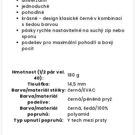
univerzální
jednoduché
pohodlné
krásné - design klasické černé v kombinaci
s šedou barvou
pásky rychle nastavitelné na suchý zip nebo
sponu
podešev pro maximální pohodlí a bosý
pocit
Hmotnost (1/2 pár vel.
180 g
40):
Tloušťka:
14,5 mm
Barva/materiál stélky:
černá/EVAC
Barva/materiál
černá/pěněná pryž
podešve:
Barva/materiál
černá, šedá/100%
popruhů:
polyamid
Typ upnutí popruhů:
Y tech mezi prsty